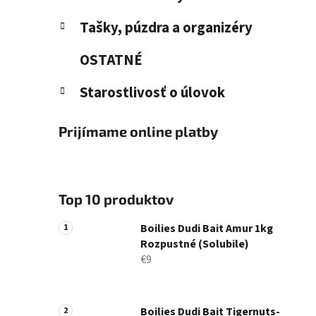
Tašky, púzdra a organizéry
OSTATNÉ
Starostlivosť o úlovok
Prijímame online platby
Top 10 produktov
Boilies Dudi Bait Amur 1kg
Rozpustné (Solubile)
€9
Boilies Dudi Bait Tigernuts-