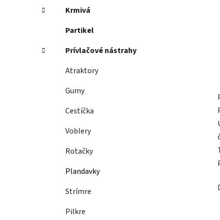
Krmivá
Partikel
Prívlačové nástrahy
Atraktory
Gumy
Cestíčka
Voblery
Rotačky
Plandavky
Strímre
Pilkre