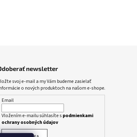
Odoberať newsletter
ložte svoj e-mail a my Vám budeme zasielať
nformácie o nových produktoch na našom e-shope.
Email
Vložením e-mailu súhlasíte s
podmienkami
ochrany osobných údajov
PRIHLÁSIŤ SA