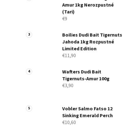
Amur 1kg Nerozpustné
(Tari)
€9
Boilies Dudi Bait Tigernuts
Jahoda 1kg Rozpustné
Limited Edition
€11,90
Wafters Dudi Bait
Tigernuts-Amur 100g
€3,90
Vobler Salmo Fatso 12
Sinking Emerald Perch
€10,60