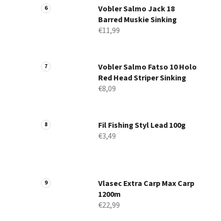
Vobler Salmo Jack 18
Barred Muskie Sinking
€11,99
Vobler Salmo Fatso 10 Holo
Red Head Striper Sinking
€8,09
Fil Fishing Styl Lead 100g
€3,49
Vlasec Extra Carp Max Carp
1200m
€22,99