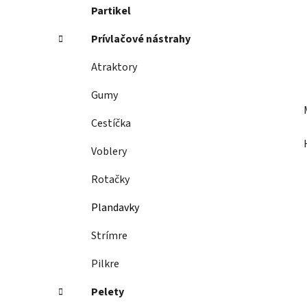
Partikel
Prívlačové nástrahy
Atraktory
Gumy
Cestíčka
Voblery
Rotačky
Plandavky
Strímre
Pilkre
Pelety