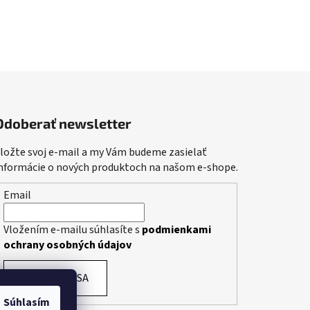
Odoberať newsletter
ložte svoj e-mail a my Vám budeme zasielať
nformácie o nových produktoch na našom e-shope.
Email
Vložením e-mailu súhlasíte s
podmienkami
ochrany osobných údajov
PRIHLÁSIŤ SA
Súhlasím