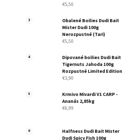
€5,50
Obalené Boilies Dudi Bait
Mister Dudi 100g
Nerozpustné (Tari)
€5,50
Dipované boilies Dudi Bait
Tigernuts Jahoda 100g
Rozpustné Limited Edition
€3,90
Krmivo Mivardi V1 CARP -
Ananás 2,85kg
€6,99
Halfness Dudi Bait Mister
Dudi Spicy Fish 100g