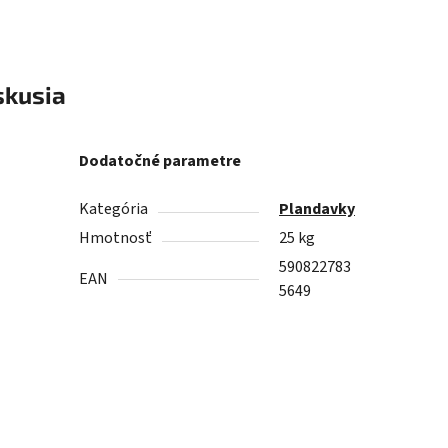
skusia
Dodatočné parametre
Kategória
Plandavky
Hmotnosť
25 kg
590822783
EAN
5649