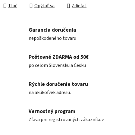
Tlač
Opýtať sa
Zdieľať
Garancia doručenia
nepoškodeného tovaru
Poštovné ZDARMA od 50€
po celom Slovensku a Česku
Rýchle doručenie tovaru
na akúkoľvek adresu.
Vernostný program
Zľava pre registrovaných zákazníkov