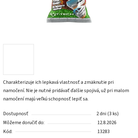
Charakterizuje ich lepkavá vlastnosť a zmäknutie pri
namočení. Nie je nutné pridávať ďalšie spojivá, už pri malom
namočení majú veľkú schopnosť lepiť sa.
Dostupnosť
2 dni
(3 ks)
Môžeme doručiť do:
12.8.2026
Kód:
13283