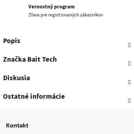
Vernostný program
Zľava pre registrovaných zákazníkov
Popis
Značka
Bait Tech
Diskusia
Ostatné informácie
Z
á
Kontakt
p