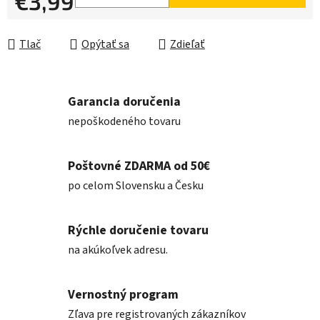
€3,99
Jednotková cena:
Tlač
Opýtať sa
Zdieľať
Garancia doručenia
nepoškodeného tovaru
Poštovné ZDARMA od 50€
po celom Slovensku a Česku
Rýchle doručenie tovaru
na akúkoľvek adresu.
Vernostný program
Zľava pre registrovaných zákazníkov