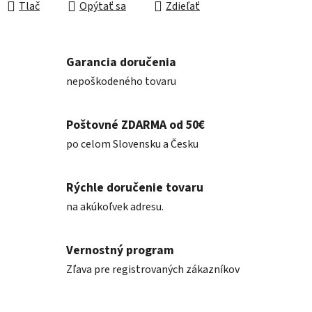
Tlač
Opýtať sa
Zdieľať
Garancia doručenia
nepoškodeného tovaru
Poštovné ZDARMA od 50€
po celom Slovensku a Česku
Rýchle doručenie tovaru
na akúkoľvek adresu.
Vernostný program
Zľava pre registrovaných zákazníkov