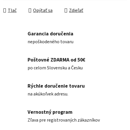
Tlač
Opýtať sa
Zdieľať
Garancia doručenia
nepoškodeného tovaru
Poštovné ZDARMA od 50€
po celom Slovensku a Česku
Rýchle doručenie tovaru
na akúkoľvek adresu.
Vernostný program
Zľava pre registrovaných zákazníkov