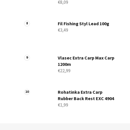
€8,09
Fil Fishing Styl Lead 100g
€3,49
Vlasec Extra Carp Max Carp
1200m
€22,99
Rohatinka Extra Carp
Rubber Back Rest EXC 4904
€1,99