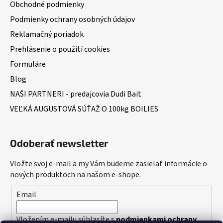
Obchodné podmienky
Podmienky ochrany osobných údajov
Reklamačný poriadok
Prehlásenie o použití cookies
Formuláre
Blog
NAŠI PARTNERI - predajcovia Dudi Bait
VEĽKÁ AUGUSTOVÁ SÚŤAŽ O 100kg BOILIES
Odoberať newsletter
Vložte svoj e-mail a my Vám budeme zasielať informácie o
nových produktoch na našom e-shope.
Email
Vložením e-mailu súhlasíte s
podmienkami ochrany