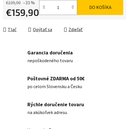
€239,90
–33 %
DO KOŠÍKA
€159,90
Jednotková cena:
Tlač
Opýtať sa
Zdieľať
Garancia doručenia
nepoškodeného tovaru
Poštovné ZDARMA od 50€
po celom Slovensku a Česku
Rýchle doručenie tovaru
na akúkoľvek adresu.