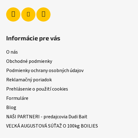
e
Informácie pre vás
O nás
Obchodné podmienky
Podmienky ochrany osobných údajov
Reklamačný poriadok
Prehlásenie o použití cookies
Formuláre
Blog
NAŠI PARTNERI - predajcovia Dudi Bait
VEĽKÁ AUGUSTOVÁ SÚŤAŽ O 100kg BOILIES