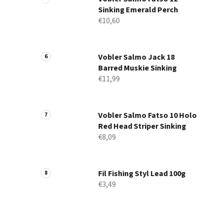
Sinking Emerald Perch
€10,60
Vobler Salmo Jack 18
Barred Muskie Sinking
€11,99
Vobler Salmo Fatso 10 Holo
Red Head Striper Sinking
€8,09
Fil Fishing Styl Lead 100g
€3,49