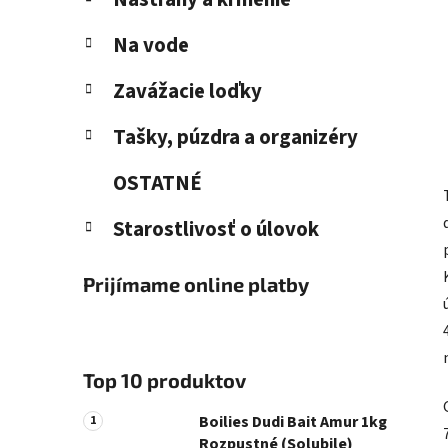
Na vode
Zavážacie loďky
Tašky, púzdra a organizéry
OSTATNÉ
Starostlivosť o úlovok
Prijímame online platby
Top 10 produktov
Boilies Dudi Bait Amur 1kg
Rozpustné (Solubile)