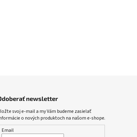
Odoberať newsletter
ložte svoj e-mail a my Vám budeme zasielať
nformácie o nových produktoch na našom e-shope.
Email