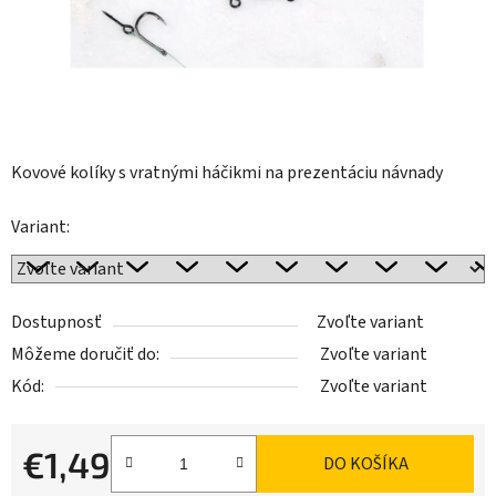
Kovové kolíky s vratnými háčikmi na prezentáciu návnady
Variant:
Dostupnosť
Zvoľte variant
Môžeme doručiť do:
Zvoľte variant
Kód:
Zvoľte variant
€1,49
DO KOŠÍKA