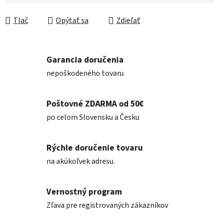
Jednotková cena:
Tlač
Opýtať sa
Zdieľať
Garancia doručenia
nepoškodeného tovaru
Poštovné ZDARMA od 50€
po celom Slovensku a Česku
Rýchle doručenie tovaru
na akúkoľvek adresu.
Vernostný program
Zľava pre registrovaných zákazníkov