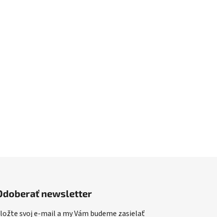
Odoberať newsletter
ložte svoj e-mail a my Vám budeme zasielať