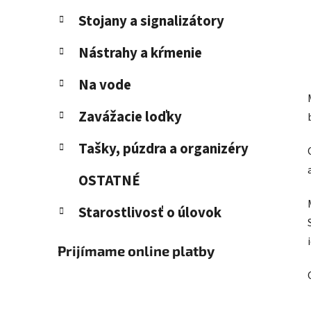
Stojany a signalizátory
Nástrahy a kŕmenie
Na vode
Zavážacie loďky
Tašky, púzdra a organizéry
OSTATNÉ
Starostlivosť o úlovok
Prijímame online platby