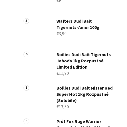
€9
Wafters Dudi Bait
Tigernuts-Amur 100g
€3,90
Boilies Dudi Bait Tigernuts
Jahoda 1kg Rozpustné
Limited Edition
€11,90
Boilies Dudi Bait Mister Red
Super Hot 1kg Rozpustné
(Solubile)
€13,50
Prút Fox Rage Warrior