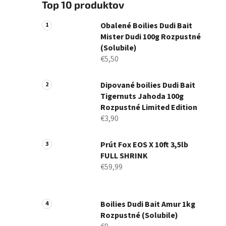
Top 10 produktov
Obalené Boilies Dudi Bait
Mister Dudi 100g Rozpustné
(Solubile)
€5,50
Dipované boilies Dudi Bait
Tigernuts Jahoda 100g
Rozpustné Limited Edition
€3,90
Prút Fox EOS X 10ft 3,5lb
FULL SHRINK
€59,99
Boilies Dudi Bait Amur 1kg
Rozpustné (Solubile)