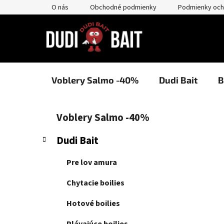
Prejsť
O nás
Obchodné podmienky
Podmienky och
na
obsah
Voblery Salmo -40%
Dudi Bait
B
B
K
Preskočiť
Voblery Salmo -40%
a
kategórie
o
t
č
Dudi Bait
e
n
g
ý
Pre lov amura
ó
p
r
Chytacie boilies
i
a
e
n
Hotové boilies
e