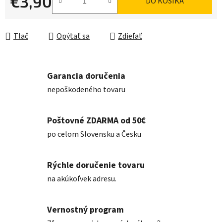
€3,90
DO KOŠÍKA
Jednotková cena:
Tlač
Opýtať sa
Zdieľať
Garancia doručenia
nepoškodeného tovaru
Poštovné ZDARMA od 50€
po celom Slovensku a Česku
Rýchle doručenie tovaru
na akúkoľvek adresu.
Vernostný program