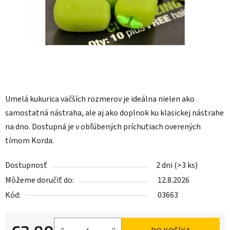
Umelá kukurica väčších rozmerov je ideálna nielen ako
samostatná nástraha, ale aj ako doplnok ku klasickej nástrahe
na dno. Dostupná je v obľúbených príchutiach overených
tímom Korda.
Dostupnosť
2 dni
(>3 ks)
Môžeme doručiť do:
12.8.2026
Kód:
03663