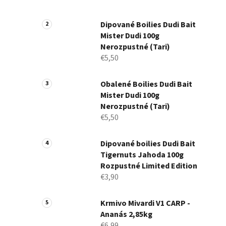
Dipované Boilies Dudi Bait
Mister Dudi 100g
Nerozpustné (Tari)
€5,50
Obalené Boilies Dudi Bait
Mister Dudi 100g
Nerozpustné (Tari)
€5,50
Dipované boilies Dudi Bait
Tigernuts Jahoda 100g
Rozpustné Limited Edition
€3,90
Krmivo Mivardi V1 CARP -
Ananás 2,85kg
€6,99