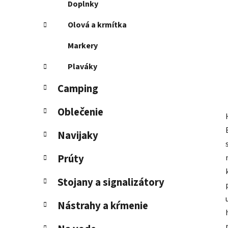
Doplnky
Olová a krmítka
Markery
Plaváky
Camping
Oblečenie
Navijaky
Prúty
Stojany a signalizátory
Nástrahy a kŕmenie