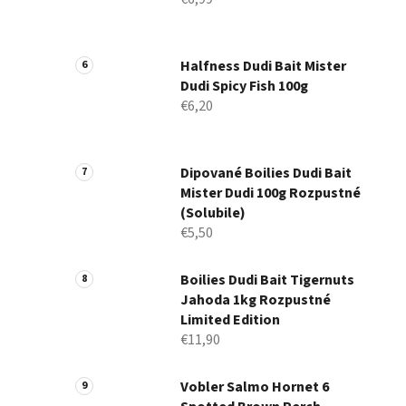
Halfness Dudi Bait Mister
Dudi Spicy Fish 100g
€6,20
Dipované Boilies Dudi Bait
Mister Dudi 100g Rozpustné
(Solubile)
€5,50
Boilies Dudi Bait Tigernuts
Jahoda 1kg Rozpustné
Limited Edition
€11,90
Vobler Salmo Hornet 6