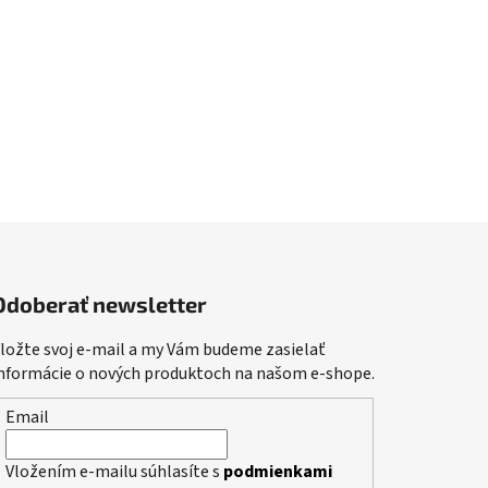
Odoberať newsletter
ložte svoj e-mail a my Vám budeme zasielať
nformácie o nových produktoch na našom e-shope.
Email
Vložením e-mailu súhlasíte s
podmienkami