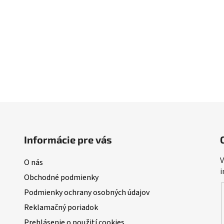
Informácie pre vás
V
O nás
i
Obchodné podmienky
Podmienky ochrany osobných údajov
Reklamačný poriadok
Prehlásenie o použití cookies