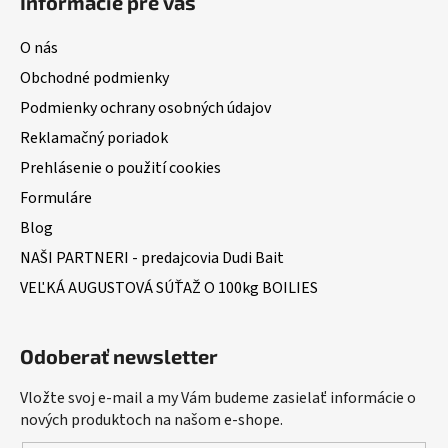
Informácie pre vás
O nás
Obchodné podmienky
Podmienky ochrany osobných údajov
Reklamačný poriadok
Prehlásenie o použití cookies
Formuláre
Blog
NAŠI PARTNERI - predajcovia Dudi Bait
VEĽKÁ AUGUSTOVÁ SÚŤAŽ O 100kg BOILIES
Odoberať newsletter
Vložte svoj e-mail a my Vám budeme zasielať informácie o
nových produktoch na našom e-shope.