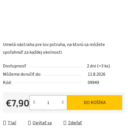
Umelá nástraha pre lov pstruha, na ktorú sa môžete
spoľahnúť za každej okolnosti
Dostupnosť
2 dni
(>3 ks)
Môžeme doručiť do:
11.8.2026
Kód:
09949
€7,90
DO KOŠÍKA
Jednotková cena:
Tlač
Opýtať sa
Zdieľať