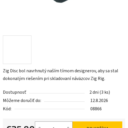
Zig Disc bol navrhnutý naším tímom designerov, aby sa stal
dokonalým riešením pri skladovaní náväzcov Zig Rig.
Dostupnosť
2 dni
(3 ks)
Môžeme doručiť do:
12.8.2026
Kód:
08866