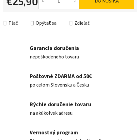
€25,90
DO KOŠÍKA
Jednotková cena:
Tlač
Opýtať sa
Zdieľať
Garancia doručenia
nepoškodeného tovaru
Poštovné ZDARMA od 50€
po celom Slovensku a Česku
Rýchle doručenie tovaru
na akúkoľvek adresu.
Vernostný program