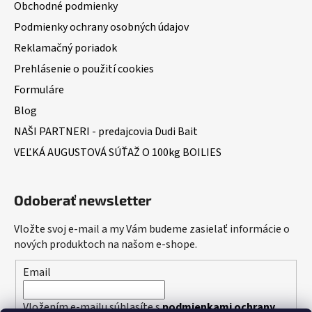
Obchodné podmienky
Podmienky ochrany osobných údajov
Reklamačný poriadok
Prehlásenie o použití cookies
Formuláre
Blog
NAŠI PARTNERI - predajcovia Dudi Bait
VEĽKÁ AUGUSTOVÁ SÚŤAŽ O 100kg BOILIES
Odoberať newsletter
Vložte svoj e-mail a my Vám budeme zasielať informácie o
nových produktoch na našom e-shope.
Email
Vložením e-mailu súhlasíte s
podmienkami ochrany