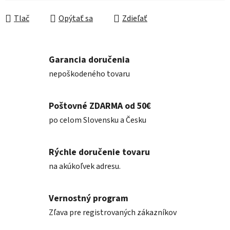
Tlač
Opýtať sa
Zdieľať
Garancia doručenia
nepoškodeného tovaru
Poštovné ZDARMA od 50€
po celom Slovensku a Česku
Rýchle doručenie tovaru
na akúkoľvek adresu.
Vernostný program
Zľava pre registrovaných zákazníkov