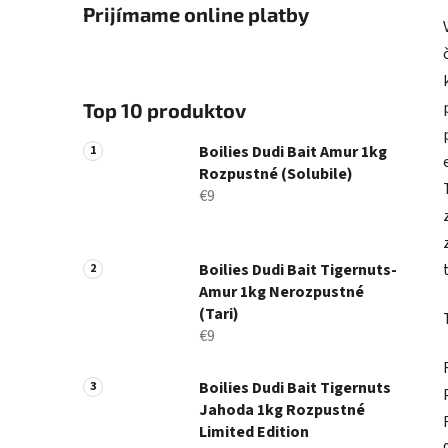
Prijímame online platby
Top 10 produktov
Boilies Dudi Bait Amur 1kg
Rozpustné (Solubile)
€9
Boilies Dudi Bait Tigernuts-
Amur 1kg Nerozpustné
(Tari)
€9
Boilies Dudi Bait Tigernuts
Jahoda 1kg Rozpustné
Limited Edition