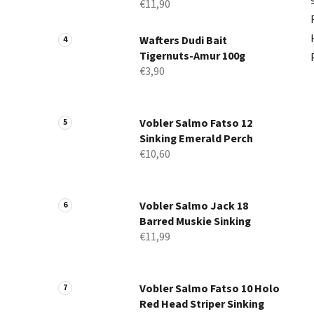
€11,90
Wafters Dudi Bait
Tigernuts-Amur 100g
€3,90
Vobler Salmo Fatso 12
Sinking Emerald Perch
€10,60
Vobler Salmo Jack 18
Barred Muskie Sinking
€11,99
Vobler Salmo Fatso 10 Holo
Red Head Striper Sinking