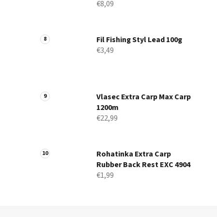
€8,09
Fil Fishing Styl Lead 100g
€3,49
Vlasec Extra Carp Max Carp
1200m
€22,99
Rohatinka Extra Carp
Rubber Back Rest EXC 4904
€1,99