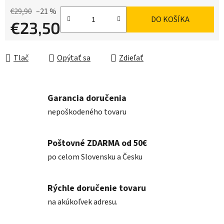
€29,90
–21 %
DO KOŠÍKA
€23,50
Jednotková cena:
Tlač
Opýtať sa
Zdieľať
Garancia doručenia
nepoškodeného tovaru
Poštovné ZDARMA od 50€
po celom Slovensku a Česku
Rýchle doručenie tovaru
na akúkoľvek adresu.