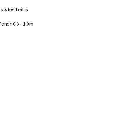
Typ: Neutrálny
Ponor: 0,3 – 1,0m