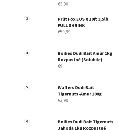
€3,90
Prút Fox EOS X 10ft 3,5lb
FULL SHRINK
€59,99
Boilies Dudi Bait Amur 1kg
Rozpustné (Solubile)
€9
Wafters Dudi Bait
Tigernuts-Amur 100g
€3,90
Boilies Dudi Bait Tigernuts
Jahoda 1kg Rozpustné