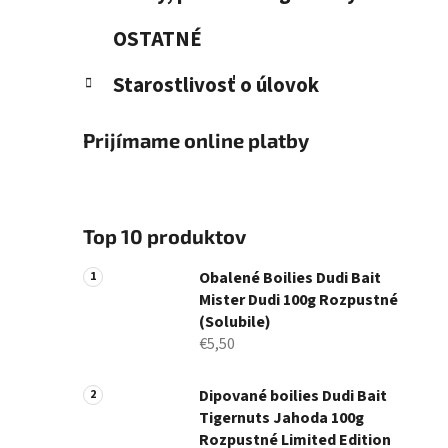
OSTATNÉ
Starostlivosť o úlovok
Prijímame online platby
Top 10 produktov
Obalené Boilies Dudi Bait
Mister Dudi 100g Rozpustné
(Solubile)
€5,50
Dipované boilies Dudi Bait
Tigernuts Jahoda 100g
Rozpustné Limited Edition