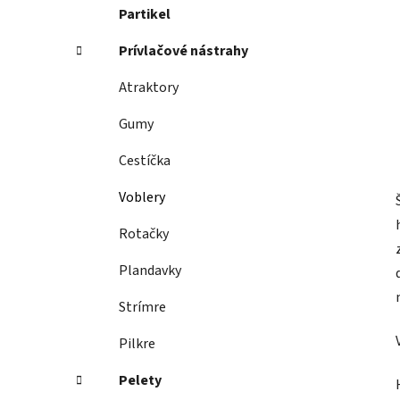
Partikel
Prívlačové nástrahy
Atraktory
Gumy
Cestíčka
Voblery
Rotačky
Plandavky
Strímre
Pilkre
Pelety