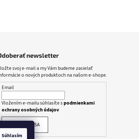
Odoberať newsletter
ložte svoj e-mail a my Vám budeme zasielať
nformácie o nových produktoch na našom e-shope.
Email
Vložením e-mailu súhlasíte s
podmienkami
ochrany osobných údajov
PRIHLÁSIŤ SA
Súhlasím