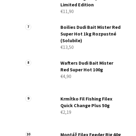
Limited Edition
€11,90
Boilies Dudi Bait Mister Red
Super Hot 1kg Rozpustné
(Solubile)
€13,50
Wafters Dudi Bait Mister
Red Super Hot 100g
€4,90
Krmítko Fil Fishing Filex
Quick Change Plus 50g
€2,19
Montáž Filex Feeder Rig 40g