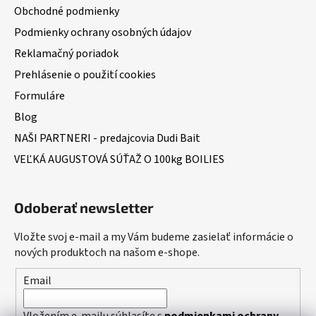
Obchodné podmienky
Podmienky ochrany osobných údajov
Reklamačný poriadok
Prehlásenie o použití cookies
Formuláre
Blog
NAŠI PARTNERI - predajcovia Dudi Bait
VEĽKÁ AUGUSTOVÁ SÚŤAŽ O 100kg BOILIES
Odoberať newsletter
Vložte svoj e-mail a my Vám budeme zasielať informácie o
nových produktoch na našom e-shope.
Email
Vložením e-mailu súhlasíte s
podmienkami ochrany