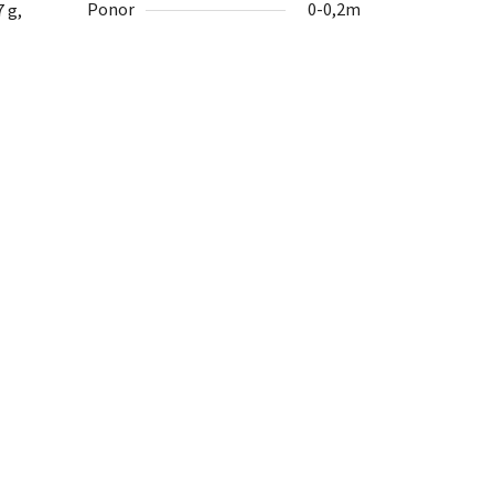
Ponor
0-0,2m
 g,