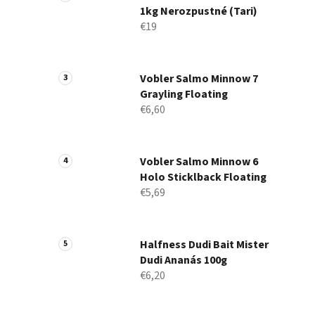
1kg Nerozpustné (Tari)
€19
Vobler Salmo Minnow 7
Grayling Floating
€6,60
Vobler Salmo Minnow 6
Holo Sticklback Floating
€5,69
Halfness Dudi Bait Mister
Dudi Ananás 100g
€6,20