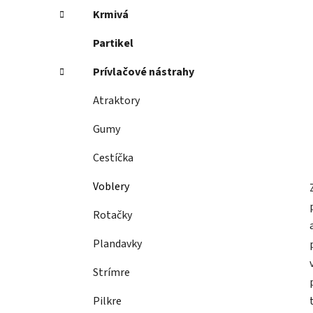
Krmivá
Partikel
Prívlačové nástrahy
Atraktory
Gumy
Cestíčka
Voblery
Rotačky
Plandavky
Strímre
Pilkre