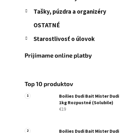
Tašky, púzdra a organizéry
OSTATNÉ
Starostlivosť o úlovok
Prijímame online platby
Top 10 produktov
Boilies Dudi Bait Mister Dudi
1kg Rozpustné (Solubile)
€19
Boilies Dudi Bait Mister Dudi