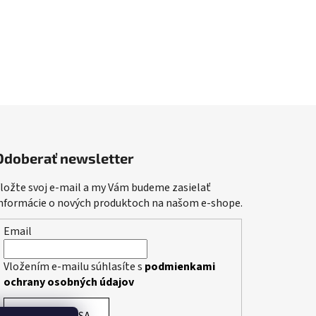
Odoberať newsletter
ložte svoj e-mail a my Vám budeme zasielať
nformácie o nových produktoch na našom e-shope.
Email
Vložením e-mailu súhlasíte s
podmienkami
ochrany osobných údajov
PRIHLÁSIŤ SA