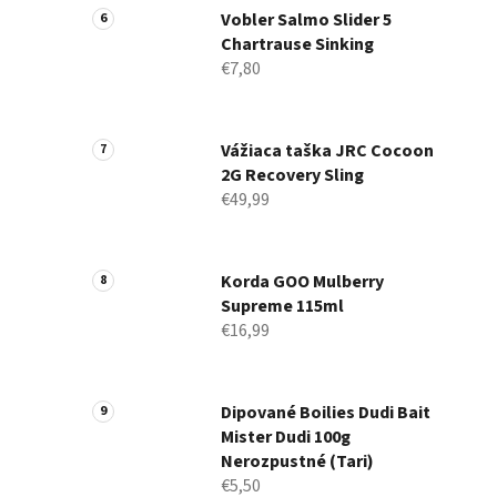
Vobler Salmo Slider 5
Chartrause Sinking
€7,80
Vážiaca taška JRC Cocoon
2G Recovery Sling
€49,99
Korda GOO Mulberry
Supreme 115ml
€16,99
Dipované Boilies Dudi Bait
Mister Dudi 100g
Nerozpustné (Tari)
€5,50