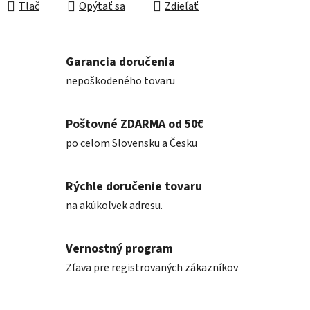
Tlač
Opýtať sa
Zdieľať
Garancia doručenia
nepoškodeného tovaru
Poštovné ZDARMA od 50€
po celom Slovensku a Česku
Rýchle doručenie tovaru
na akúkoľvek adresu.
Vernostný program
Zľava pre registrovaných zákazníkov