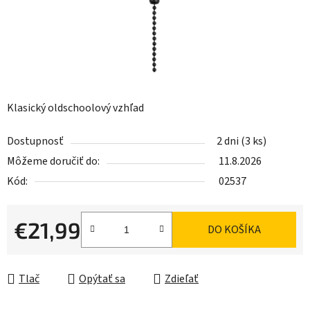
Klasický oldschoolový vzhľad
Dostupnosť
2 dni
(3 ks)
Môžeme doručiť do:
11.8.2026
Kód:
02537
€21,99
DO KOŠÍKA
Jednotková cena:
Tlač
Opýtať sa
Zdieľať