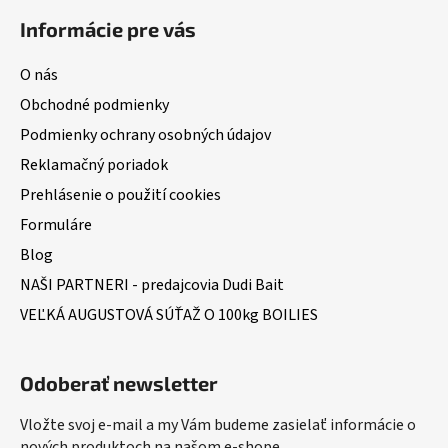
Informácie pre vás
O nás
Obchodné podmienky
Podmienky ochrany osobných údajov
Reklamačný poriadok
Prehlásenie o použití cookies
Formuláre
Blog
NAŠI PARTNERI - predajcovia Dudi Bait
VEĽKÁ AUGUSTOVÁ SÚŤAŽ O 100kg BOILIES
Odoberať newsletter
Vložte svoj e-mail a my Vám budeme zasielať informácie o
nových produktoch na našom e-shope.