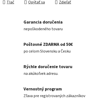
Tlač
Opýtať sa
Zdieľať
Garancia doručenia
nepoškodeného tovaru
Poštovné ZDARMA od 50€
po celom Slovensku a Česku
Rýchle doručenie tovaru
na akúkoľvek adresu.
Vernostný program
Zľava pre registrovaných zákazníkov