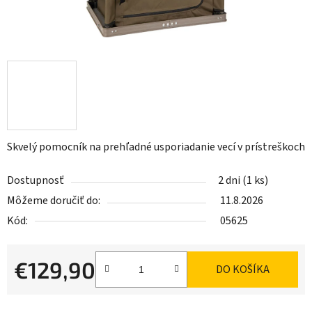
Skvelý pomocník na prehľadné usporiadanie vecí v prístreškoch
Dostupnosť
2 dni
(1 ks)
Môžeme doručiť do:
11.8.2026
Kód:
05625
€129,90
DO KOŠÍKA
Jednotková cena: