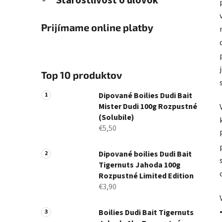
Starostlivosť o úlovok
Prijímame online platby
Top 10 produktov
Dipované Boilies Dudi Bait
Mister Dudi 100g Rozpustné
(Solubile)
€5,50
Dipované boilies Dudi Bait
Tigernuts Jahoda 100g
Rozpustné Limited Edition
€3,90
Boilies Dudi Bait Tigernuts