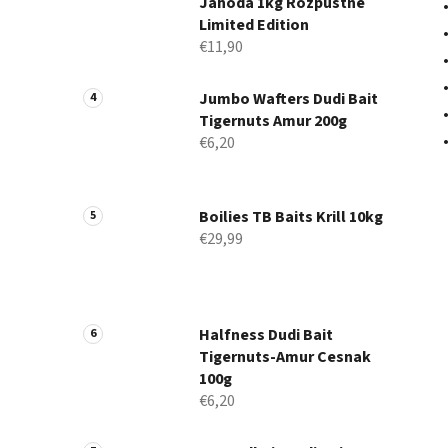
Jahoda 1kg Rozpustné
Limited Edition
€11,90
Jumbo Wafters Dudi Bait
Tigernuts Amur 200g
€6,20
Boilies TB Baits Krill 10kg
€29,99
Halfness Dudi Bait
Tigernuts-Amur Cesnak
100g
€6,20