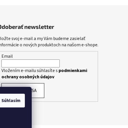
Odoberať newsletter
ložte svoj e-mail a my Vám budeme zasielať
nformácie o nových produktoch na našom e-shope.
Email
Vložením e-mailu súhlasíte s
podmienkami
ochrany osobných údajov
PRIHLÁSIŤ SA
Súhlasím