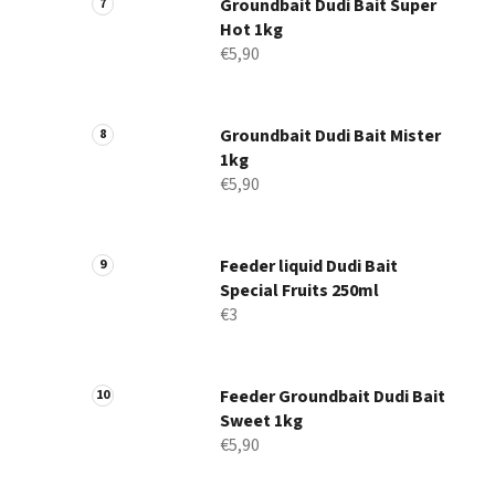
Groundbait Dudi Bait Super
Hot 1kg
€5,90
Groundbait Dudi Bait Mister
1kg
€5,90
Feeder liquid Dudi Bait
Special Fruits 250ml
€3
Feeder Groundbait Dudi Bait
Sweet 1kg
€5,90