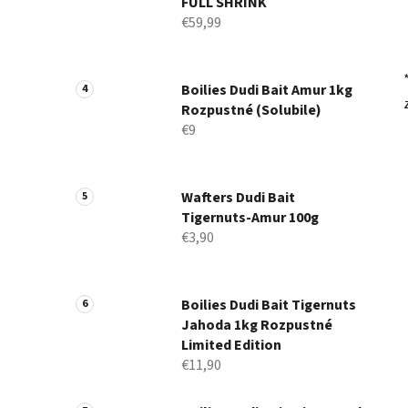
FULL SHRINK
€59,99
Boilies Dudi Bait Amur 1kg
Rozpustné (Solubile)
€9
Wafters Dudi Bait
Tigernuts-Amur 100g
€3,90
Boilies Dudi Bait Tigernuts
Jahoda 1kg Rozpustné
Limited Edition
€11,90