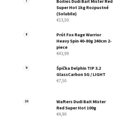
Boilies Dudi Bait Mister Red
Super Hot 1kg Rozpustné
(Solubile)
€13,50
Prút Fox Rage Warrior
Heavy Spin 40-80g 240cm 2-
piece
€43,99
Špička Delphin TIP 3.2
GlassCarbon SG / LIGHT
€7,50
Wafters Dudi Bait Mister
Red Super Hot 100g
€4,90