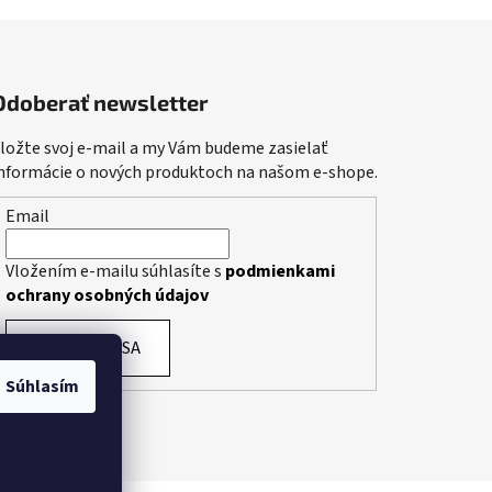
Odoberať newsletter
ložte svoj e-mail a my Vám budeme zasielať
nformácie o nových produktoch na našom e-shope.
Email
Vložením e-mailu súhlasíte s
podmienkami
ochrany osobných údajov
PRIHLÁSIŤ SA
Súhlasím