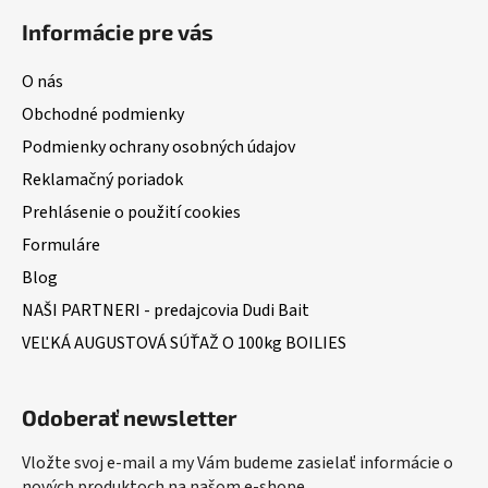
Informácie pre vás
O nás
Obchodné podmienky
Podmienky ochrany osobných údajov
Reklamačný poriadok
Prehlásenie o použití cookies
Formuláre
Blog
NAŠI PARTNERI - predajcovia Dudi Bait
VEĽKÁ AUGUSTOVÁ SÚŤAŽ O 100kg BOILIES
Odoberať newsletter
Vložte svoj e-mail a my Vám budeme zasielať informácie o
nových produktoch na našom e-shope.