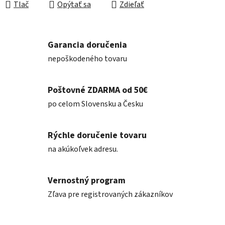
Tlač
Opýtať sa
Zdieľať
Garancia doručenia
nepoškodeného tovaru
Poštovné ZDARMA od 50€
po celom Slovensku a Česku
Rýchle doručenie tovaru
na akúkoľvek adresu.
Vernostný program
Zľava pre registrovaných zákazníkov