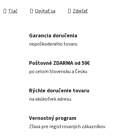
Tlač
Opýtať sa
Zdieľať
Garancia doručenia
nepoškodeného tovaru
Poštovné ZDARMA od 50€
po celom Slovensku a Česku
Rýchle doručenie tovaru
na akúkoľvek adresu.
Vernostný program
Zľava pre registrovaných zákazníkov