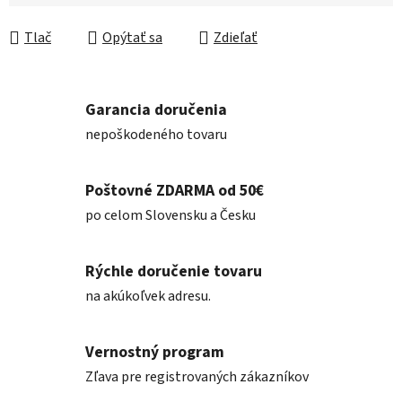
Jednotková cena:
Tlač
Opýtať sa
Zdieľať
Garancia doručenia
nepoškodeného tovaru
Poštovné ZDARMA od 50€
po celom Slovensku a Česku
Rýchle doručenie tovaru
na akúkoľvek adresu.
Vernostný program
Zľava pre registrovaných zákazníkov