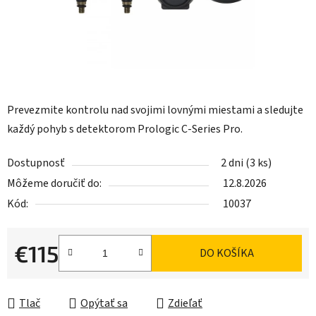
Prevezmite kontrolu nad svojimi lovnými miestami a sledujte
každý pohyb s detektorom Prologic C-Series Pro.
Dostupnosť
2 dni
(3 ks)
Môžeme doručiť do:
12.8.2026
Kód:
10037
€115
DO KOŠÍKA
Jednotková cena:
Tlač
Opýtať sa
Zdieľať