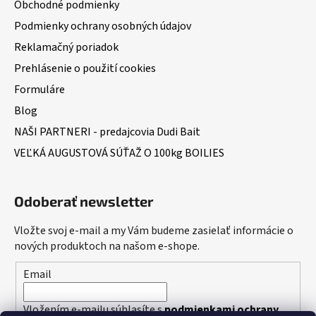
Obchodné podmienky
Podmienky ochrany osobných údajov
Reklamačný poriadok
Prehlásenie o použití cookies
Formuláre
Blog
NAŠI PARTNERI - predajcovia Dudi Bait
VEĽKÁ AUGUSTOVÁ SÚŤAŽ O 100kg BOILIES
Odoberať newsletter
Vložte svoj e-mail a my Vám budeme zasielať informácie o
nových produktoch na našom e-shope.
Email
Vložením e-mailu súhlasíte s
podmienkami ochrany