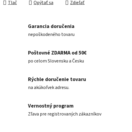
Tlač
Opýtať sa
Zdieľať
Garancia doručenia
nepoškodeného tovaru
Poštovné ZDARMA od 50€
po celom Slovensku a Česku
Rýchle doručenie tovaru
na akúkoľvek adresu.
Vernostný program
Zľava pre registrovaných zákazníkov