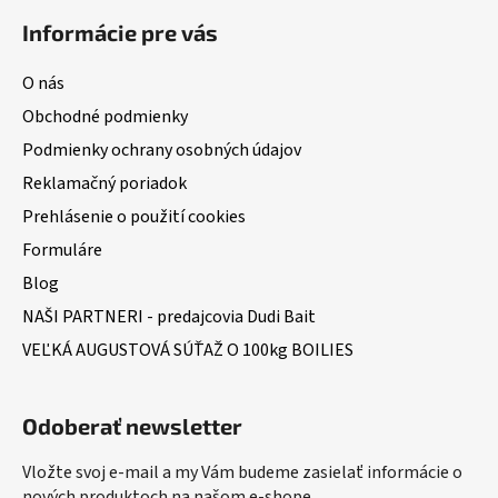
Informácie pre vás
O nás
Obchodné podmienky
Podmienky ochrany osobných údajov
Reklamačný poriadok
Prehlásenie o použití cookies
Formuláre
Blog
NAŠI PARTNERI - predajcovia Dudi Bait
VEĽKÁ AUGUSTOVÁ SÚŤAŽ O 100kg BOILIES
Odoberať newsletter
Vložte svoj e-mail a my Vám budeme zasielať informácie o
nových produktoch na našom e-shope.