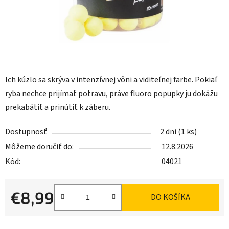
Ich kúzlo sa skrýva v intenzívnej vôni a viditeľnej farbe. Pokiaľ
ryba nechce prijímať potravu, práve fluoro popupky ju dokážu
prekabátiť a prinútiť k záberu.
Dostupnosť
2 dni
(1 ks)
Môžeme doručiť do:
12.8.2026
Kód:
04021
€8,99
DO KOŠÍKA
Jednotková cena: