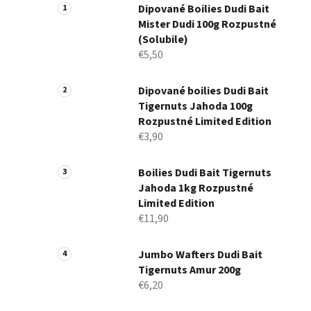
Dipované Boilies Dudi Bait
Mister Dudi 100g Rozpustné
(Solubile)
€5,50
Dipované boilies Dudi Bait
Tigernuts Jahoda 100g
Rozpustné Limited Edition
€3,90
Boilies Dudi Bait Tigernuts
Jahoda 1kg Rozpustné
Limited Edition
€11,90
Jumbo Wafters Dudi Bait
Tigernuts Amur 200g
€6,20