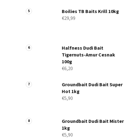
Boilies TB Baits Krill 10kg
€29,99
Halfness Dudi Bait
Tigernuts-Amur Cesnak
100g
€6,20
Groundbait Dudi Bait Super
Hot 1kg
€5,90
Groundbait Dudi Bait Mister
1kg
€5,90