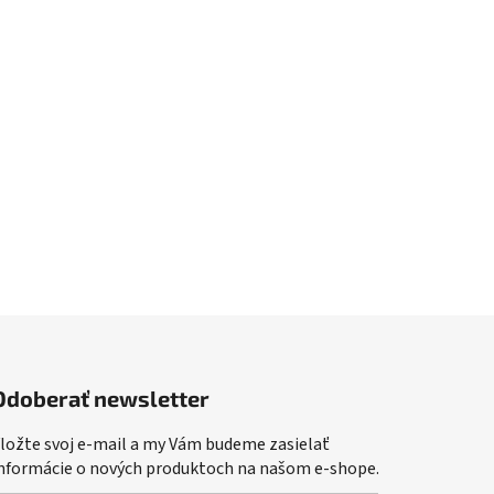
Odoberať newsletter
ložte svoj e-mail a my Vám budeme zasielať
nformácie o nových produktoch na našom e-shope.