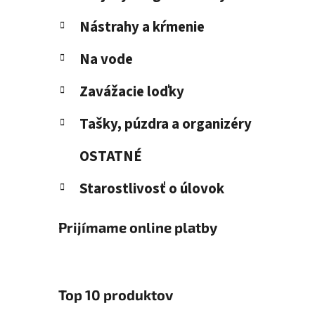
Nástrahy a kŕmenie
Na vode
Zavážacie loďky
Tašky, púzdra a organizéry
OSTATNÉ
Starostlivosť o úlovok
Prijímame online platby
Top 10 produktov