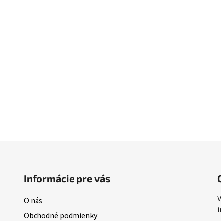
Informácie pre vás
V
O nás
i
Obchodné podmienky