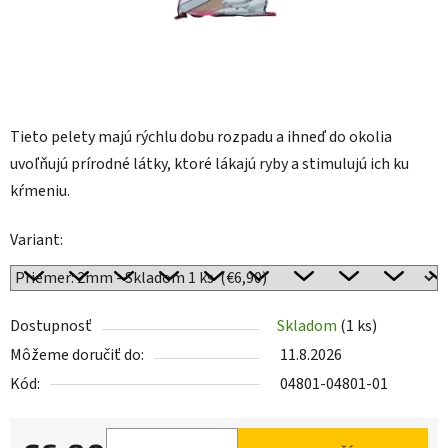
Tieto pelety majú rýchlu dobu rozpadu a ihneď do okolia
uvoľňujú prírodné látky, ktoré lákajú ryby a stimulujú ich ku
kŕmeniu.
Variant:
Dostupnosť
Skladom
(1 ks)
Môžeme doručiť do:
11.8.2026
Kód:
04801-04801-01