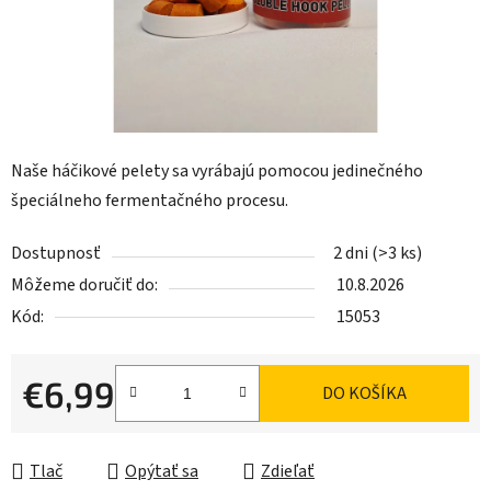
Naše háčikové pelety sa vyrábajú pomocou jedinečného
špeciálneho fermentačného procesu.
Dostupnosť
2 dni
(>3 ks)
Môžeme doručiť do:
10.8.2026
Kód:
15053
€6,99
DO KOŠÍKA
Jednotková cena:
Tlač
Opýtať sa
Zdieľať