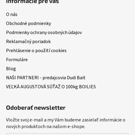
Informácie pre vás
O nás
Obchodné podmienky
Podmienky ochrany osobných údajov
Reklamačný poriadok
Prehlásenie o použití cookies
Formuláre
Blog
NAŠI PARTNERI - predajcovia Dudi Bait
VEĽKÁ AUGUSTOVÁ SÚŤAŽ O 100kg BOILIES
Odoberať newsletter
Vložte svoj e-mail a my Vám budeme zasielať informácie o
nových produktoch na našom e-shope.