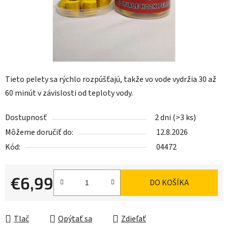
Tieto pelety sa rýchlo rozpúšťajú, takže vo vode vydržia 30 až
60 minút v závislosti od teploty vody.
Dostupnosť
2 dni
(>3 ks)
Môžeme doručiť do:
12.8.2026
Kód:
04472
€6,99
DO KOŠÍKA
Jednotková cena:
Tlač
Opýtať sa
Zdieľať