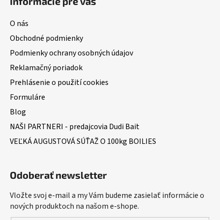
Informácie pre vás
O nás
Obchodné podmienky
Podmienky ochrany osobných údajov
Reklamačný poriadok
Prehlásenie o použití cookies
Formuláre
Blog
NAŠI PARTNERI - predajcovia Dudi Bait
VEĽKÁ AUGUSTOVÁ SÚŤAŽ O 100kg BOILIES
Odoberať newsletter
Vložte svoj e-mail a my Vám budeme zasielať informácie o
nových produktoch na našom e-shope.