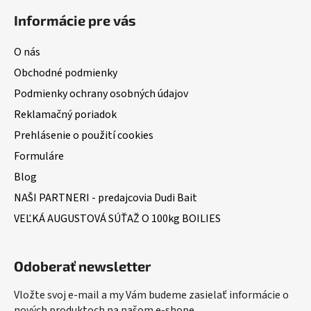
Informácie pre vás
O nás
Obchodné podmienky
Podmienky ochrany osobných údajov
Reklamačný poriadok
Prehlásenie o použití cookies
Formuláre
Blog
NAŠI PARTNERI - predajcovia Dudi Bait
VEĽKÁ AUGUSTOVÁ SÚŤAŽ O 100kg BOILIES
Odoberať newsletter
Vložte svoj e-mail a my Vám budeme zasielať informácie o
nových produktoch na našom e-shope.