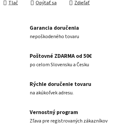
Tlač
Opýtať sa
Zdieľať
Garancia doručenia
nepoškodeného tovaru
Poštovné ZDARMA od 50€
po celom Slovensku a Česku
Rýchle doručenie tovaru
na akúkoľvek adresu.
Vernostný program
Zľava pre registrovaných zákazníkov