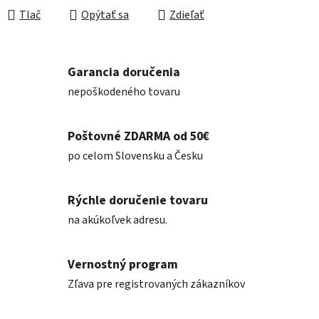
Tlač
Opýtať sa
Zdieľať
Garancia doručenia
nepoškodeného tovaru
Poštovné ZDARMA od 50€
po celom Slovensku a Česku
Rýchle doručenie tovaru
na akúkoľvek adresu.
Vernostný program
Zľava pre registrovaných zákazníkov