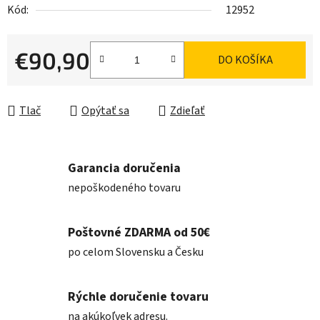
Kód:
12952
€90,90
DO KOŠÍKA
Jednotková cena:
Tlač
Opýtať sa
Zdieľať
Garancia doručenia
nepoškodeného tovaru
Poštovné ZDARMA od 50€
po celom Slovensku a Česku
Rýchle doručenie tovaru
na akúkoľvek adresu.