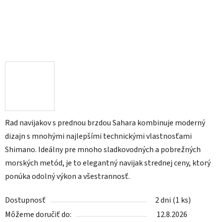
Rad navijakov s prednou brzdou Sahara kombinuje moderný
dizajn s mnohými najlepšími technickými vlastnosťami
Shimano. Ideálny pre mnoho sladkovodných a pobrežných
morských metód, je to elegantný navijak strednej ceny, ktorý
ponúka odolný výkon a všestrannosť.
Dostupnosť
2 dni
(1 ks)
Môžeme doručiť do:
12.8.2026