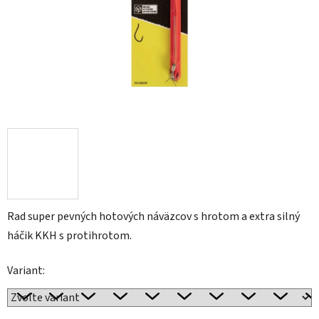
Rad super pevných hotových náväzcov s hrotom a extra silný
háčik KKH s protihrotom.
Variant: