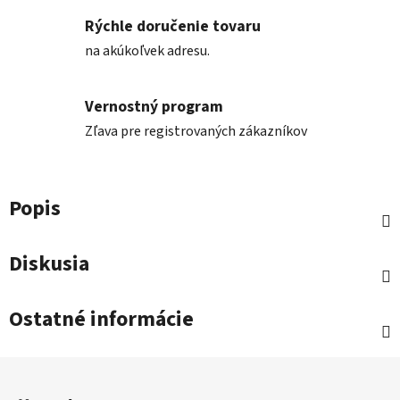
Rýchle doručenie tovaru
na akúkoľvek adresu.
Vernostný program
Zľava pre registrovaných zákazníkov
Popis
Diskusia
Ostatné informácie
Z
á