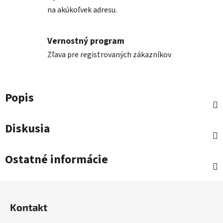
na akúkoľvek adresu.
Vernostný program
Zľava pre registrovaných zákazníkov
Popis
Diskusia
Ostatné informácie
Z
á
Kontakt
p