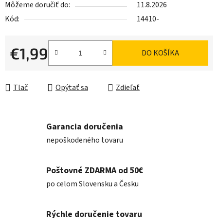
Môžeme doručiť do:
11.8.2026
Kód:
14410-
€1,99
DO KOŠÍKA
Jednotková cena:
Tlač
Opýtať sa
Zdieľať
Garancia doručenia
nepoškodeného tovaru
Poštovné ZDARMA od 50€
po celom Slovensku a Česku
Rýchle doručenie tovaru