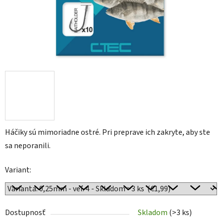
Háčiky sú mimoriadne ostré. Pri preprave ich zakryte, aby ste
sa neporanili.
Variant:
Dostupnosť
Skladom
(>3 ks)