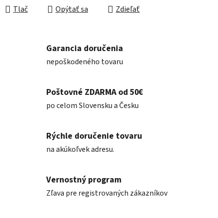
Tlač
Opýtať sa
Zdieľať
Garancia doručenia
nepoškodeného tovaru
Poštovné ZDARMA od 50€
po celom Slovensku a Česku
Rýchle doručenie tovaru
na akúkoľvek adresu.
Vernostný program
Zľava pre registrovaných zákazníkov