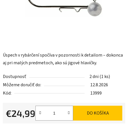
Úspech v rybárčení spočíva v pozornosti k detailom – dokonca
aj pri malých predmetoch, ako sú jigové hlavičky.
Dostupnosť
2 dni
(1 ks)
Môžeme doručiť do:
12.8.2026
Kód:
13999
€24,99
DO KOŠÍKA
Jednotková cena: