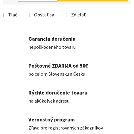
Jednotková cena:
Tlač
Opýtať sa
Zdieľať
Garancia doručenia
nepoškodeného tovaru
Poštovné ZDARMA od 50€
po celom Slovensku a Česku
Rýchle doručenie tovaru
na akúkoľvek adresu.
Vernostný program
Zľava pre registrovaných zákazníkov