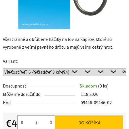
Všestranné a obľúbené háčiky na lov na kaprov, ktoré sú
vyrobené z veľmi pevného drôtu a majú veľmi ostrý hrot.
Variant:
Dostupnosť
Skladom
(3 ks)
Môžeme doručiť do:
11.8.2026
Kód:
09446-09446-02
€4
DO KOŠÍKA