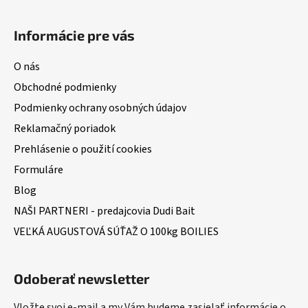
Informácie pre vás
O nás
Obchodné podmienky
Podmienky ochrany osobných údajov
Reklamačný poriadok
Prehlásenie o použití cookies
Formuláre
Blog
NAŠI PARTNERI - predajcovia Dudi Bait
VEĽKÁ AUGUSTOVÁ SÚŤAŽ O 100kg BOILIES
Odoberať newsletter
Vložte svoj e-mail a my Vám budeme zasielať informácie o