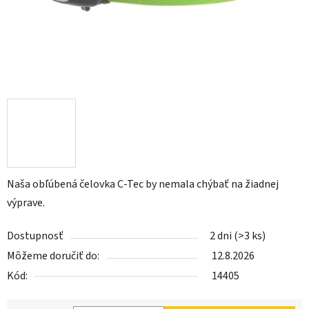
Naša obľúbená čelovka C-Tec by nemala chýbať na žiadnej
výprave.
Dostupnosť
2 dni
(>3 ks)
Môžeme doručiť do:
12.8.2026
Kód:
14405