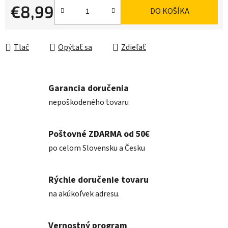
€8,99
DO KOŠÍKA
Jednotková cena:
Tlač
Opýtať sa
Zdieľať
Garancia doručenia
nepoškodeného tovaru
Poštovné ZDARMA od 50€
po celom Slovensku a Česku
Rýchle doručenie tovaru
na akúkoľvek adresu.
Vernostný program